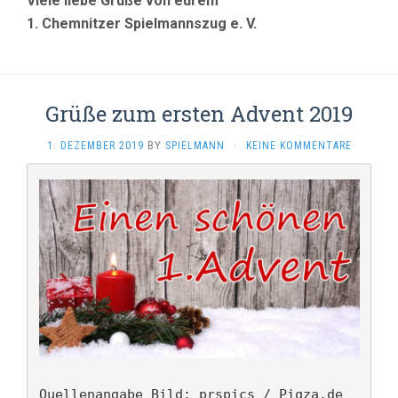
Viele liebe Grüße von eurem
1. Chemnitzer Spielmannszug e. V.
Grüße zum ersten Advent 2019
1. DEZEMBER 2019
BY
SPIELMANN
·
KEINE KOMMENTARE
Quellenangabe Bild: prspics / Piqza.de